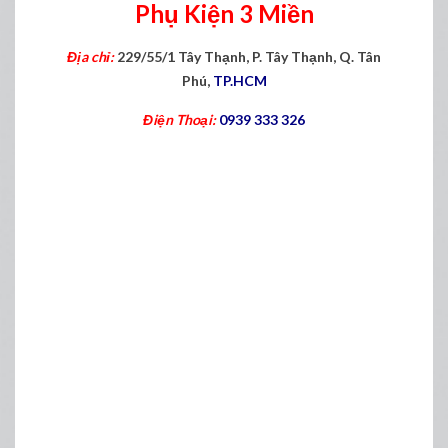
Phụ Kiện 3 Miền
Địa chỉ:
229/55/1 Tây Thạnh, P. Tây Thạnh, Q. Tân
Phú,
TP.HCM
Điện Thoại:
0939 333 326