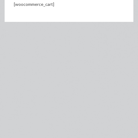
[woocommerce_cart]