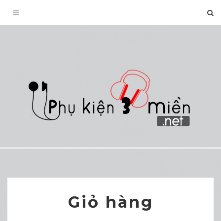
Toggle
navigation
Giỏ hàng