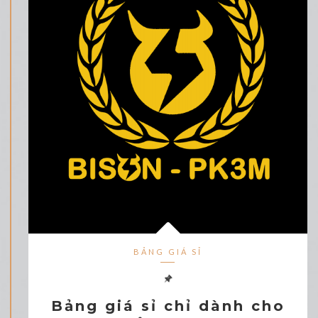
BẢNG GIÁ SỈ
Bảng giá sỉ chỉ dành cho