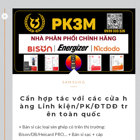
SAMSUNG
Cần hợp tác với các cửa h
àng Linh kiện/PK/ĐTDĐ tr
ên toàn quốc
+ Bán sỉ các loại sim ghép có trên thị trường:
Bison/DB/Heicard PRO… + Bán sỉ sạc + cáp