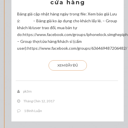
cửa hàng
Bảng giá cập nhật hàng ngày trong file: Xem báo giá Lưu
ý: – Bảng giá ko áp dụng cho khách lấy lẻ. – Group
khách lẻ/user trao đổi, mua bán tự
do:https://www.facebook.com/groups/iphonelock.simghepip
– Group thợ/cửa hàng/khách sỉ (cấm
user):https://www.facebook.com/groups/636469487206482/
XEM ĐẦY ĐỦ
pk3m
Tháng Chín 12, 2017
1 Bình Luận