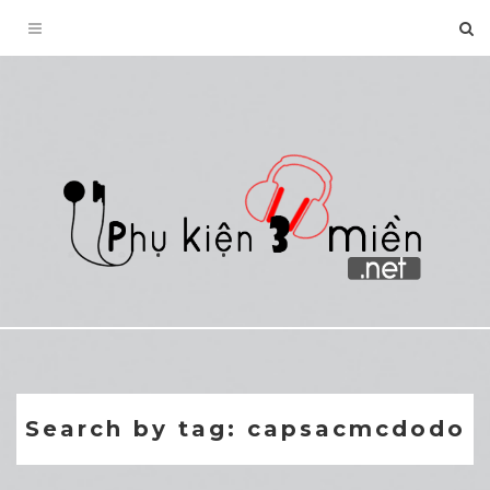
Toggle
navigation
Search by tag: capsacmcdodo