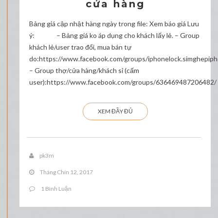
cửa hàng
Bảng giá cập nhật hàng ngày trong file: Xem báo giá Lưu
ý: – Bảng giá ko áp dụng cho khách lấy lẻ. – Group
khách lẻ/user trao đổi, mua bán tự
do:https://www.facebook.com/groups/iphonelock.simghepip
– Group thợ/cửa hàng/khách sỉ (cấm
user):https://www.facebook.com/groups/636469487206482/
XEM ĐẦY ĐỦ
pk3m
Tháng Chín 12, 2017
1 Bình Luận