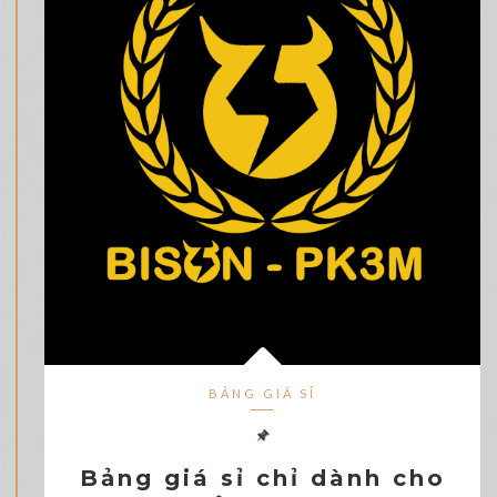
BẢNG GIÁ SỈ
Bảng giá sỉ chỉ dành cho