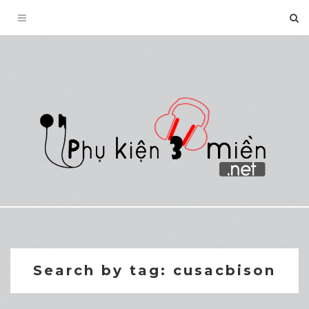
Toggle
navigation
Search by tag: cusacbison