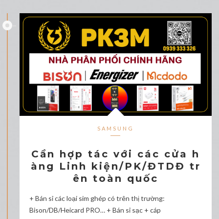
SAMSUNG
Cần hợp tác với các cửa h
àng Linh kiện/PK/ĐTDĐ tr
ên toàn quốc
+ Bán sỉ các loại sim ghép có trên thị trường:
Bison/DB/Heicard PRO… + Bán sỉ sạc + cáp