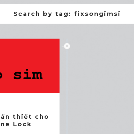
Search by tag: fixsongimsi
ần thiết cho
one Lock