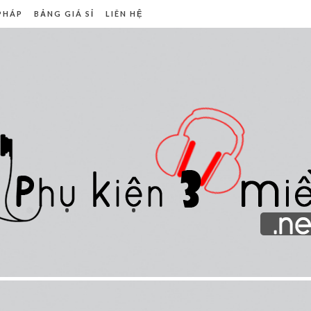
 PHÁP
BẢNG GIÁ SỈ
LIÊN HỆ