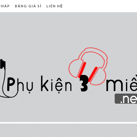
 PHÁP
BẢNG GIÁ SỈ
LIÊN HỆ