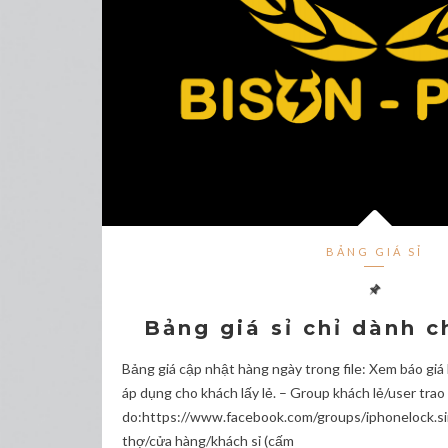
BẢNG GIÁ SỈ
Bảng giá sỉ chỉ dành 
Bảng giá cập nhật hàng ngày trong file: Xem báo
áp dụng cho khách lấy lẻ. – Group khách lẻ/user trao
do:https://www.facebook.com/groups/iphonelock.s
thợ/cửa hàng/khách sỉ (cấm