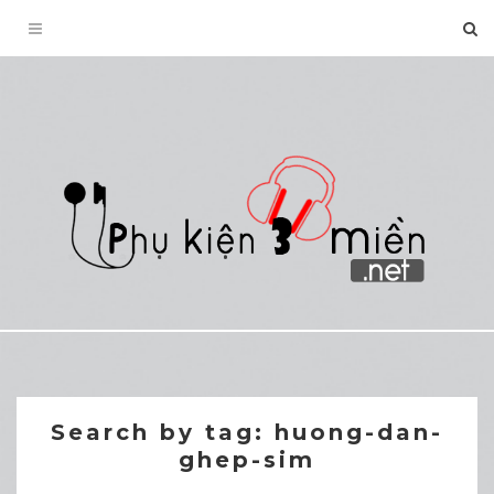
Toggle
navigation
Search by tag: huong-dan-
ghep-sim