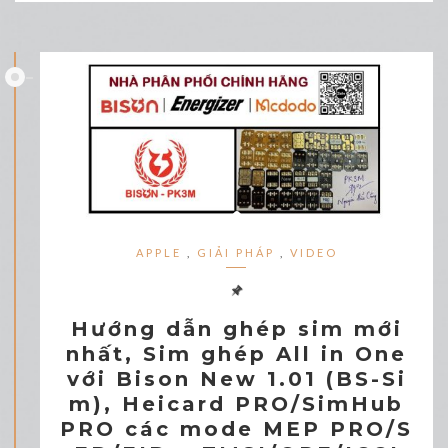
APPLE
,
GIẢI PHÁP
,
VIDEO
Hướng dẫn ghép sim mới
nhất, Sim ghép All in One
với Bison New 1.01 (BS-Si
m), Heicard PRO/SimHub
PRO các mode MEP PRO/S