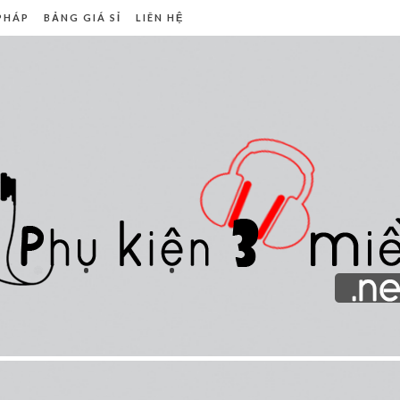
 PHÁP
BẢNG GIÁ SỈ
LIÊN HỆ