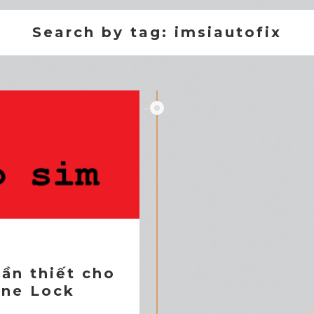
Search by tag: imsiautofix
ần thiết cho
one Lock