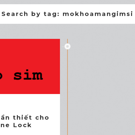
Search by tag: mokhoamangimsi
ần thiết cho
one Lock