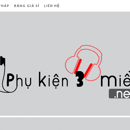
 PHÁP
BẢNG GIÁ SỈ
LIÊN HỆ