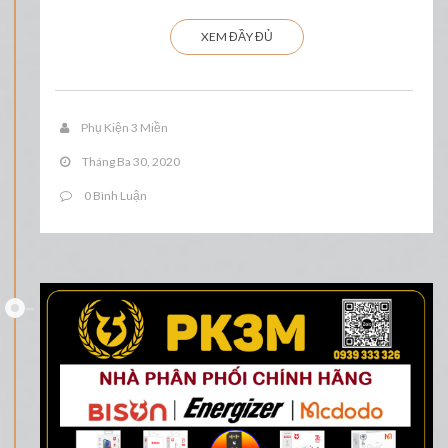
XEM ĐẦY ĐỦ
Phụ Kiện 3 Miền
Tháng Ba 30, 2020
0 Bình Luận