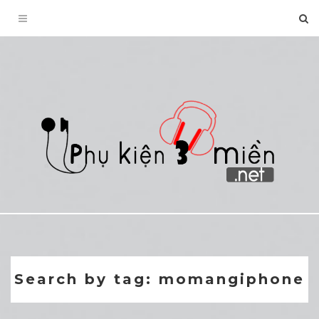
Toggle
navigation
Search by tag: momangiphone