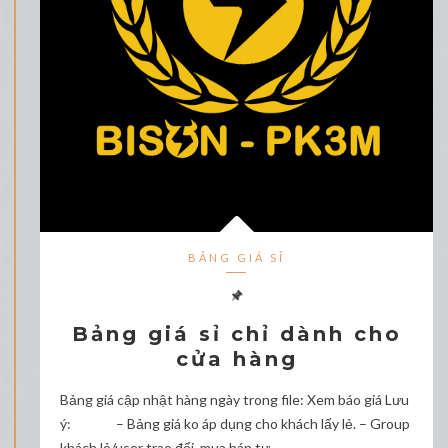
BẢNG GIÁ SỈ
Bảng giá sỉ chỉ dành cho
cửa hàng
Bảng giá cập nhật hàng ngày trong file: Xem báo giá Lưu
ý: – Bảng giá ko áp dụng cho khách lấy lẻ. – Group
khách lẻ/user trao đổi, mua bán tự