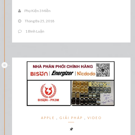
Phụ Kiện 3 Miền
Tháng Ba 25, 2018
1 Bình Luận
APPLE
,
GIẢI PHÁP
,
VIDEO