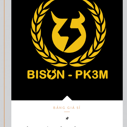
BẢNG GIÁ SỈ