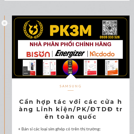
SAMSUNG
Cần hợp tác với các cửa h
àng Linh kiện/PK/ĐTDĐ tr
ên toàn quốc
+ Bán sỉ các loại sim ghép có trên thị trường: