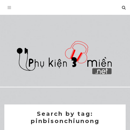
Toggle
navigation
Search by tag:
pinbisonchiunong