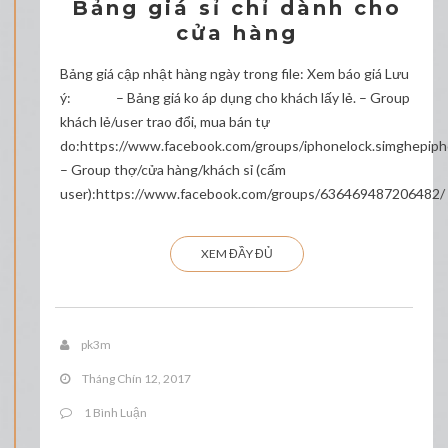
Bảng giá sỉ chỉ dành cho
cửa hàng
Bảng giá cập nhật hàng ngày trong file: Xem báo giá Lưu
ý: – Bảng giá ko áp dụng cho khách lấy lẻ. – Group
khách lẻ/user trao đổi, mua bán tự
do:https://www.facebook.com/groups/iphonelock.simghepip
– Group thợ/cửa hàng/khách sỉ (cấm
user):https://www.facebook.com/groups/636469487206482/
XEM ĐẦY ĐỦ
pk3m
Tháng Chín 12, 2017
1 Bình Luận