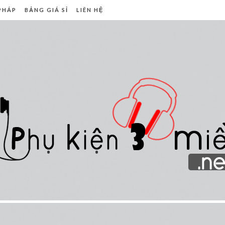
 PHÁP
BẢNG GIÁ SỈ
LIÊN HỆ