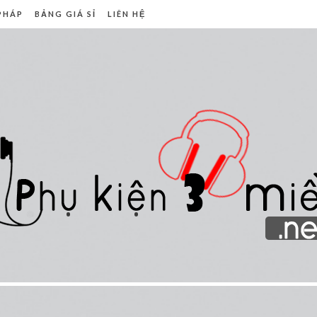
 PHÁP
BẢNG GIÁ SỈ
LIÊN HỆ