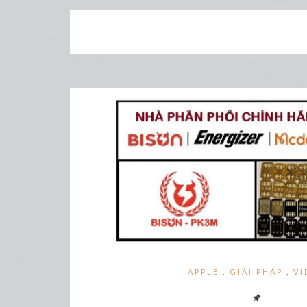
APPLE
,
GIẢI PHÁP
,
VI