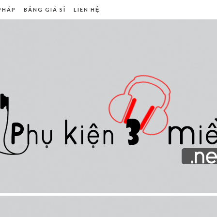
 PHÁP
BẢNG GIÁ SỈ
LIÊN HỆ