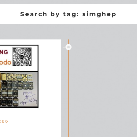
Search by tag: simghep
DEO