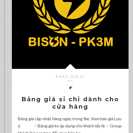
BẢNG GIÁ SỈ
Bảng giá sỉ chỉ dành cho
cửa hàng
Bảng giá cập nhật hàng ngày trong file: Xem báo giá Lưu
ý: – Bảng giá ko áp dụng cho khách lấy lẻ. – Group
khách lẻ/user trao đổi, mua bán tự