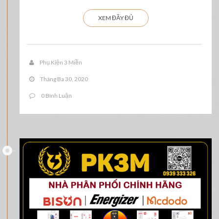
XEM ĐẦY ĐỦ
Phụ Kiện 3 Miền
Tháng Ba 30, 2020
0 Bình Luận