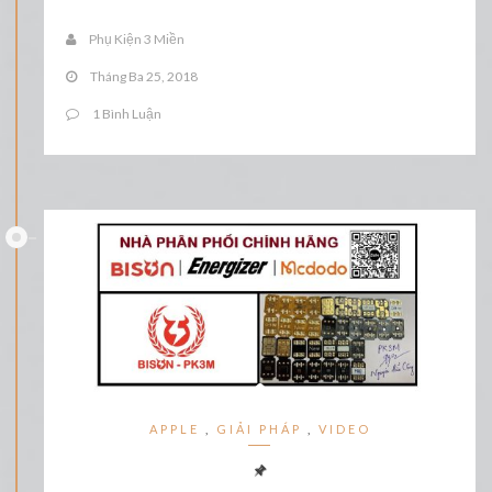
Phụ Kiện 3 Miền
Tháng Ba 25, 2018
1 Bình Luận
APPLE
,
GIẢI PHÁP
,
VIDEO