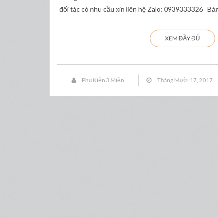
đối tác có nhu cầu xin liên hệ Zalo: 0939333326 Bả
XEM ĐẦY ĐỦ
Phụ Kiện 3 Miền
Tháng Mười 17, 2017