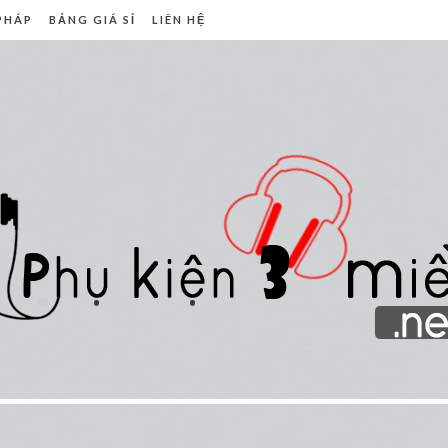
 PHÁP
BẢNG GIÁ SỈ
LIÊN HỆ