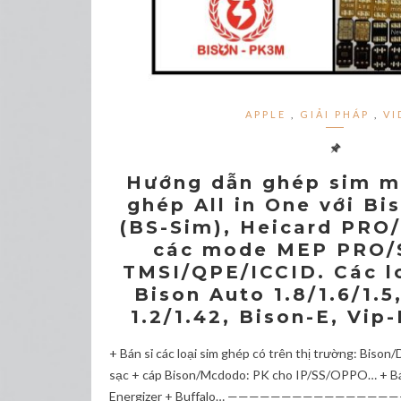
APPLE
,
GIẢI PHÁP
,
VI
Hướng dẫn ghép sim mớ
ghép All in One với Bi
(BS-Sim), Heicard PR
các mode MEP PRO/
TMSI/QPE/ICCID. Các l
Bison Auto 1.8/1.6/1.
1.2/1.42, Bison-E, Vip
+ Bán sỉ các loại sim ghép có trên thị trường: Biso
sạc + cáp Bison/Mcdodo: PK cho IP/SS/OPPO… + Bán 
Energizer + Buffalo… ————————————————