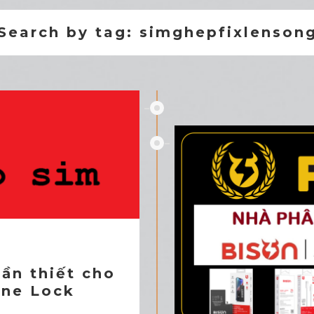
Search by tag: simghepfixlenson
ần thiết cho
one Lock