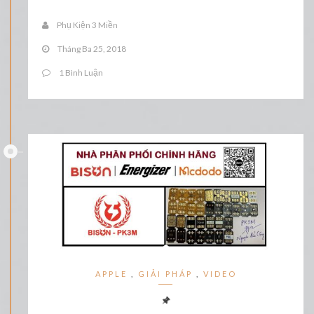
Phụ Kiện 3 Miền
Tháng Ba 25, 2018
1 Bình Luận
APPLE
,
GIẢI PHÁP
,
VIDEO