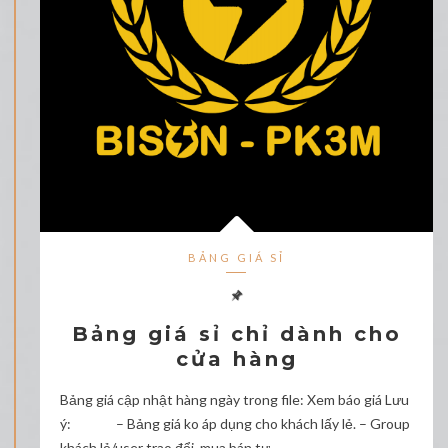
BẢNG GIÁ SỈ
Bảng giá sỉ chỉ dành cho
cửa hàng
Bảng giá cập nhật hàng ngày trong file: Xem báo giá Lưu
ý: – Bảng giá ko áp dụng cho khách lấy lẻ. – Group
khách lẻ/user trao đổi, mua bán tự