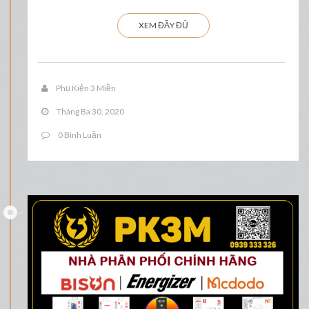
XEM ĐẦY ĐỦ
Phụ Kiện 3 Miền
Tháng Ba 30, 2020
0 Bình Luận