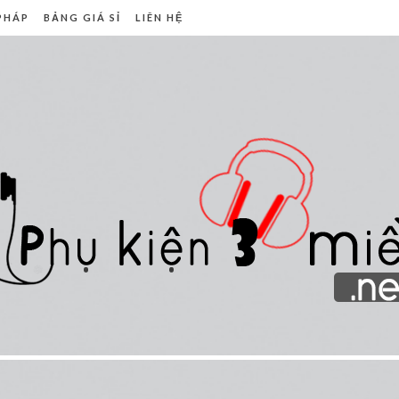
 PHÁP
BẢNG GIÁ SỈ
LIÊN HỆ